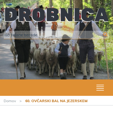
Domov
>
60. OVČARSKI BAL NA JEZERSKEM