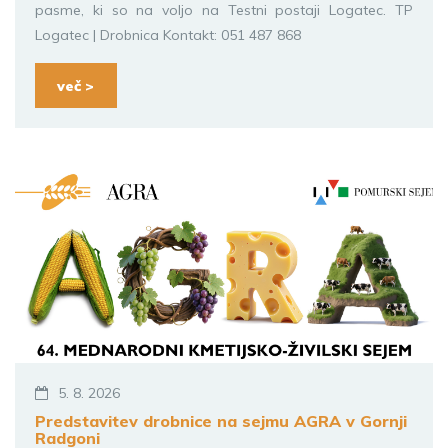
pasme, ki so na voljo na Testni postaji Logatec. TP
Logatec | Drobnica Kontakt: 051 487 868
več >
5. 8. 2026
Predstavitev drobnice na sejmu AGRA v Gornji
Radgoni