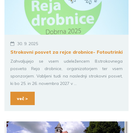
30. 9. 2025
Strokovni posvet za rejce drobnice- Fotoutrinki
Zahvaljujejo se vsem udeležencem 8.strokovnega
posveta Reja drobnice, organizatorjem ter vsem
sponzorjem. Vabljeni tudi na naslednji strokovni posvet,
ki bo 25. in 26. novembra 2027 v ...
več >