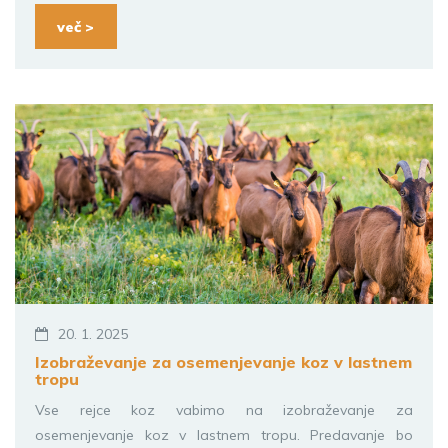
več >
20. 1. 2025
Izobraževanje za osemenjevanje koz v lastnem
tropu
Vse rejce koz vabimo na izobraževanje za
osemenjevanje koz v lastnem tropu. Predavanje bo