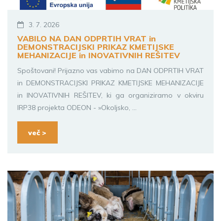
3. 7. 2026
VABILO NA DAN ODPRTIH VRAT in
DEMONSTRACIJSKI PRIKAZ KMETIJSKE
MEHANIZACIJE in INOVATIVNIH REŠITEV
Spoštovani! Prijazno vas vabimo na DAN ODPRTIH VRAT
in DEMONSTRACIJSKI PRIKAZ KMETIJSKE MEHANIZACIJE
in INOVATIVNIH REŠITEV, ki ga organiziramo v okviru
IRP38 projekta ODEON - »Okoljsko, ...
več >