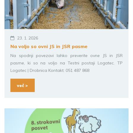
23. 1. 2026
Na voljo so ovni JS in JSR pasme
Na spodnji povezavi lahko preverite ovne JS in JSR
pasme, ki so na voljo na Testni postaji Logatec. TP
Logatec | Drobnica Kontakt: 051 487 868
več >