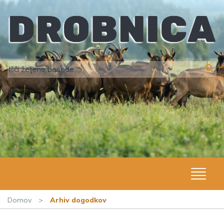
Domov
>
Arhiv dogodkov