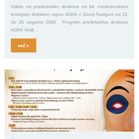
Vabilo na predstavitev drobnice na 64. mednarodnem
kmetijsko-živilskem sejmu AGRA v Gornji Radgoni od 22.
do 26. avgusta 2026 Program predstavitve drobnice
AGRA Vsak ...
več >