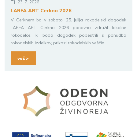
23. 7. 2026
LARFA ART Cerkno 2026
V Cerknem bo v soboto, 25. julija rokodelski dogodek
LARFA ART Cerkno 2026 ponovno združil lokalne
rokodelce, ki bodo dogodek popestrili s ponudbo
rokodelskih izdelkov, prikazi rokodelskih veščin ...
več >