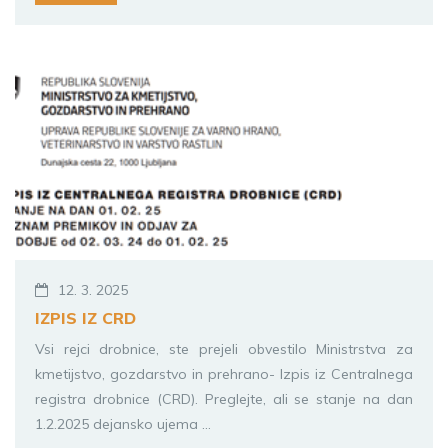
12. 3. 2025
IZPIS IZ CRD
Vsi rejci drobnice, ste prejeli obvestilo Ministrstva za
kmetijstvo, gozdarstvo in prehrano- Izpis iz Centralnega
registra drobnice (CRD). Preglejte, ali se stanje na dan
1.2.2025 dejansko ujema ...