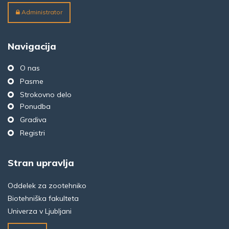
Administrator
Navigacija
O nas
Pasme
Strokovno delo
Ponudba
Gradiva
Registri
Stran upravlja
Oddelek za zootehniko
Biotehniška fakulteta
Univerza v Ljubljani