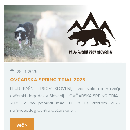
28. 3. 2025
OVČARSKA SPRING TRIAL 2025
KLUB PAŠNIH PSOV SLOVENIJE vas vabi na največji
ovčarski dogodek v Sloveniji – OVČARSKA SPRING TRIAL
2025, ki bo potekal med 11. in 13. aprilom 2025
na Sheepdog Centru Ovčarska v ...
več >