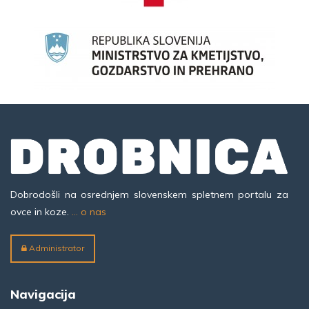
Dobrodošli na osrednjem slovenskem spletnem portalu za
ovce in koze.
... o nas
Administrator
Navigacija