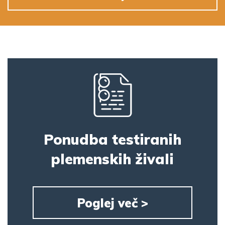
Ponudba testiranih
plemenskih živali
Poglej več >