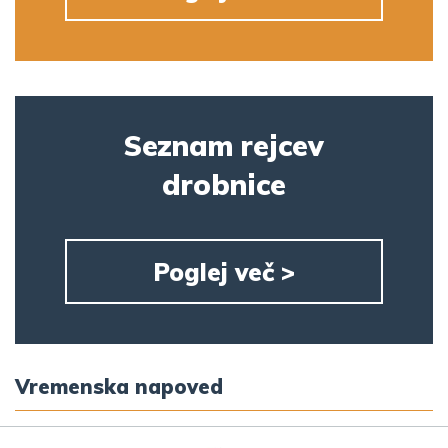
Seznam rejcev
drobnice
Poglej več >
Vremenska napoved