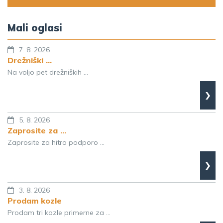
Mali oglasi
7. 8. 2026
Drežniški ...
Na voljo pet drežniških ...
›
5. 8. 2026
Zaprosite za ...
Zaprosite za hitro podporo ...
›
3. 8. 2026
Prodam kozle
Prodam tri kozle primerne za ...