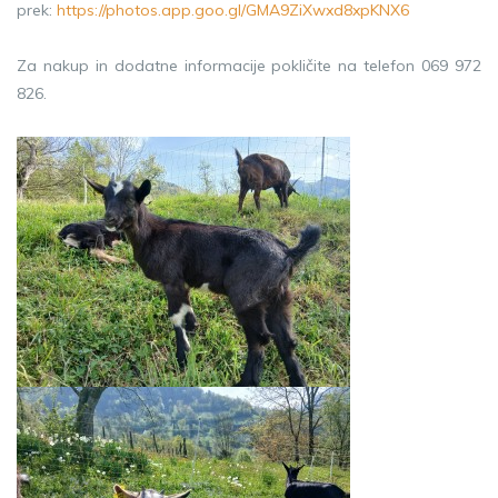
prek:
https://photos.app.goo.gl/GMA9ZiXwxd8xpKNX6
Za nakup in dodatne informacije pokličite na telefon 069 972
826.