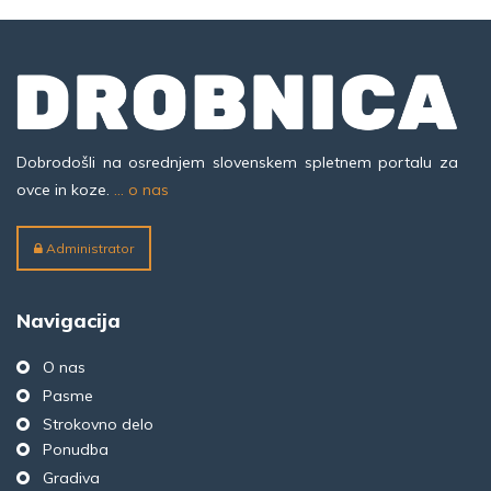
Dobrodošli na osrednjem slovenskem spletnem portalu za
ovce in koze.
... o nas
Administrator
Navigacija
O nas
Pasme
Strokovno delo
Ponudba
Gradiva