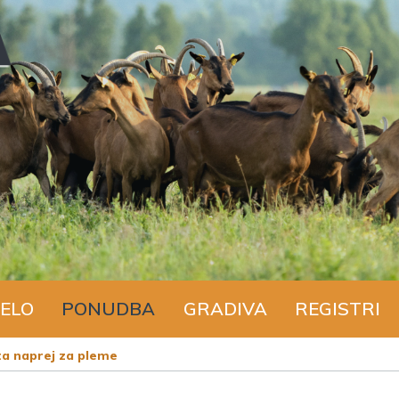
ELO
PONUDBA
GRADIVA
REGISTRI
ta naprej za pleme