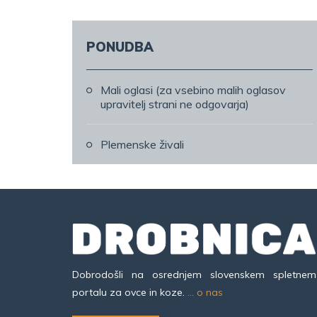
PONUDBA
Mali oglasi (za vsebino malih oglasov
upravitelj strani ne odgovarja)
Plemenske živali
Dobrodošli na osrednjem slovenskem spletnem
portalu za ovce in koze.
... o nas