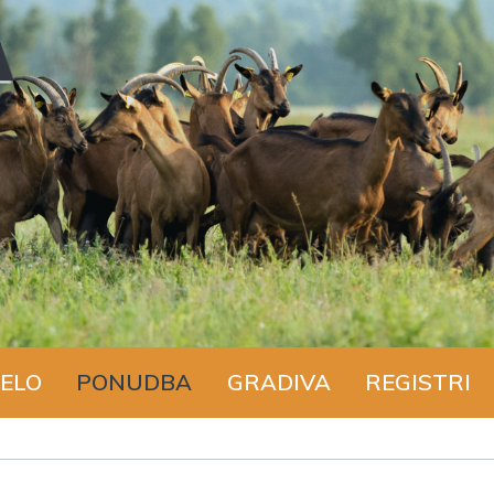
ELO
PONUDBA
GRADIVA
REGISTRI