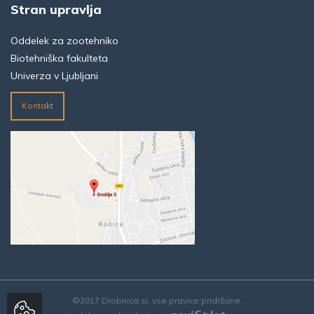
Stran upravlja
Oddelek za zootehniko
Biotehniška fakulteta
Univerza v Ljubljani
Kontakt
©2017 Drobnica.si, vse pravice pridržane.