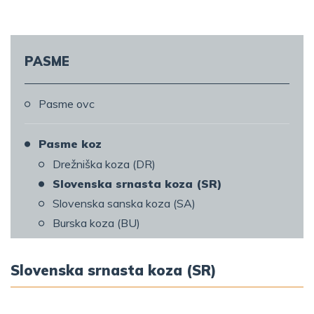
PASME
Pasme ovc
Pasme koz
Drežniška koza (DR)
Slovenska srnasta koza (SR)
Slovenska sanska koza (SA)
Burska koza (BU)
Slovenska srnasta koza (SR)