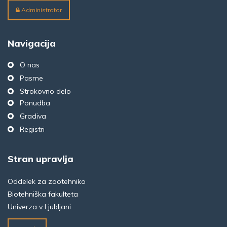
Administrator
Navigacija
O nas
Pasme
Strokovno delo
Ponudba
Gradiva
Registri
Stran upravlja
Oddelek za zootehniko
Biotehniška fakulteta
Univerza v Ljubljani