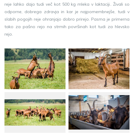
reje lahko dajo tudi več kot 500 kg mleka v laktaciji.. Živali so
odporne, dobrega zdravja in kar je najpomembnejše, tudi v
slabih pogojih reje ohranjajo dobro prirejo. Pasma je primerna
tako za pašno rejo na strmih površinah kot tudi za hlevsko
rejo.